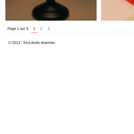
Page 1 sur 3
1
2
3
© 2013 . Tout droits réservés.