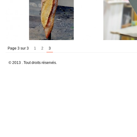
Page 3 sur 3
1
2
3
© 2013 . Tout droits réservés.